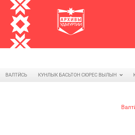
ВАЛТӤСЬ
КУНЛЫК БАСЬТОН СЮРЕС ВЫЛЫН​
Валт