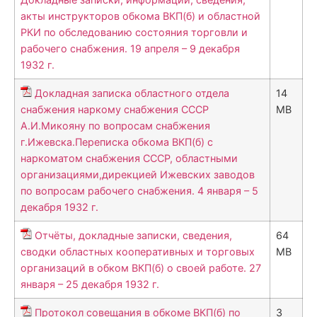
акты инструкторов обкома ВКП(б) и областной
РКИ по обследованию состояния торговли и
рабочего снабжения. 19 апреля – 9 декабря
1932 г.
Докладная записка областного отдела
14
снабжения наркому снабжения СССР
MB
А.И.Микояну по вопросам снабжения
г.Ижевска.Переписка обкома ВКП(б) с
наркоматом снабжения СССР, областными
организациями,дирекцией Ижевских заводов
по вопросам рабочего снабжения. 4 января – 5
декабря 1932 г.
Отчёты, докладные записки, сведения,
64
сводки областных кооперативных и торговых
MB
организаций в обком ВКП(б) о своей работе. 27
января – 25 декабря 1932 г.
Протокол совещания в обкоме ВКП(б) по
3