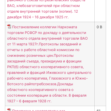
ВАО, хлебозаготовителей при областном
отделе внутренней торговли (копии). 12
декабря 1924 – 16 декабря 1925 гг.
Постановление коллегии Наркомата
0 B
торговли РСФСР по докладу о деятельности
областного отдела внутренней торговли ВАО
от 11 марта 1927г.Протоколы заседаний и
отчеты о работе областной комиссии по
снижению розничных цен.Протоколы
заседаний съезда, президиума и фракции
РКП(б) областного кооперативного совета,
правлений и фракций Ижевского центрального
рабочего кооператива, Глазовского и Южно-
Вотского райпотребсоюзов.Доклады
областного кооперативного совета о
состоянии кооперации в области. 8 февраля
1927 – 6 февраля 1928 гг.
Переписка с кооперативными
61