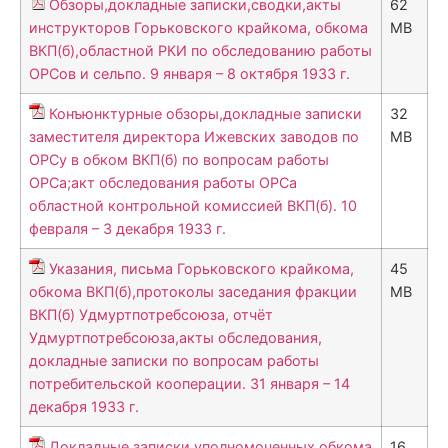
Обзоры,докладные записки,сводки,акты
62
инструкторов Горьковского крайкома, обкома
MB
ВКП(б),областной РКИ по обследованию работы
ОРСов и сельпо. 9 января – 8 октября 1933 г.
Конъюнктурные обзоры,докладные записки
32
заместителя директора Ижевских заводов по
MB
ОРСу в обком ВКП(б) по вопросам работы
ОРСа;акт обследования работы ОРСа
областной контрольной комиссией ВКП(б). 10
февраля – 3 декабря 1933 г.
Указания, письма Горьковского крайкома,
45
обкома ВКП(б),протоколы заседания фракции
MB
ВКП(б) Удмуртпотребсоюза, отчёт
Удмуртпотребсоюза,акты обследования,
докладные записки по вопросам работы
потребительской кооперации. 31 января – 14
декабря 1933 г.
Докладные записки уполномоченных обкома
16