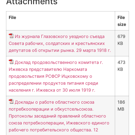
Attachments
File
File
size
Из журнала Глазовского уездного съезда
679
Совета рабочих, солдатских и крестьянских
KB
депутатов об открытии рынка. 29 марта 1918 г.
Доклад продовольственного комитета г.
473
Ижевска представителю Наркомата
KB
продовольствия РСФСР Ицковскому о
распределении продуктов питания среди
населения г. Ижевска от 30 июля 1919 г.
Доклады о работе областного союза
186
потребкооперации и обкустсельсоюза.
MB
Протоколы заседаний правлений областного
союза потребкооперации, Ижевского единого
рабочего потребительского общества. 12