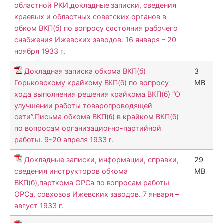
областной РКИ,докладные записки, сведения
краевых и областных советских органов в
обком ВКП(б) по вопросу состояния рабочего
снабжения Ижевских заводов. 16 января – 20
ноября 1933 г.
Докладная записка обкома ВКП(б)
3
Горьковскому крайкому ВКП(б) по вопросу
MB
хода выполнения решения крайкома ВКП(б) “О
улучшении работы товаропроводящей
сети”.Письма обкома ВКП(б) в крайком ВКП(б)
по вопросам организационно-партийной
работы. 9-20 апреля 1933 г.
Докладные записки, информации, справки,
29
сведения инструкторов обкома
MB
ВКП(б),парткома ОРСа по вопросам работы
ОРСа, совхозов Ижевских заводов. 7 января –
август 1933 г.