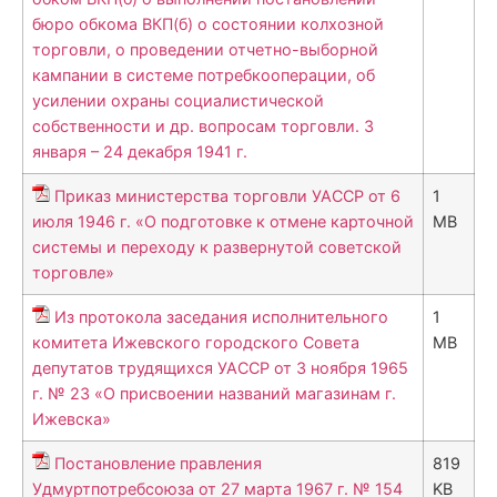
бюро обкома ВКП(б) о состоянии колхозной
торговли, о проведении отчетно-выборной
кампании в системе потребкооперации, об
усилении охраны социалистической
собственности и др. вопросам торговли. 3
января – 24 декабря 1941 г.
Приказ министерства торговли УАССР от 6
1
июля 1946 г. «О подготовке к отмене карточной
MB
системы и переходу к развернутой советской
торговле»
Из протокола заседания исполнительного
1
комитета Ижевского городского Совета
MB
депутатов трудящихся УАССР от 3 ноября 1965
г. № 23 «О присвоении названий магазинам г.
Ижевска»
Постановление правления
819
Удмуртпотребсоюза от 27 марта 1967 г. № 154
KB