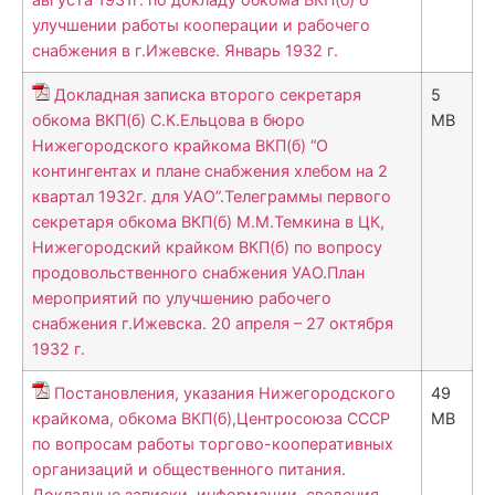
улучшении работы кооперации и рабочего
снабжения в г.Ижевске. Январь 1932 г.
Докладная записка второго секретаря
5
обкома ВКП(б) С.К.Ельцова в бюро
MB
Нижегородского крайкома ВКП(б) “О
контингентах и плане снабжения хлебом на 2
квартал 1932г. для УАО”.Телеграммы первого
секретаря обкома ВКП(б) М.М.Темкина в ЦК,
Нижегородский крайком ВКП(б) по вопросу
продовольственного снабжения УАО.План
мероприятий по улучшению рабочего
снабжения г.Ижевска. 20 апреля – 27 октября
1932 г.
Постановления, указания Нижегородского
49
крайкома, обкома ВКП(б),Центросоюза СССР
MB
по вопросам работы торгово-кооперативных
организаций и общественного питания.
Докладные записки, информации, сведения,