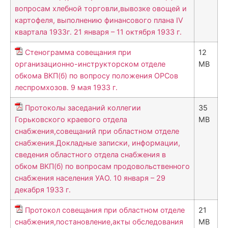
вопросам хлебной торговли,вывозке овощей и
картофеля, выполнению финансового плана IV
квартала 1933г. 21 января – 11 октября 1933 г.
Стенограмма совещания при
12
организационно-инструкторском отделе
MB
обкома ВКП(б) по вопросу положения ОРСов
леспромхозов. 9 мая 1933 г.
Протоколы заседаний коллегии
35
Горьковского краевого отдела
MB
снабжения,совещаний при областном отделе
снабжения.Докладные записки, информации,
сведения областного отдела снабжения в
обком ВКП(б) по вопросам продовольственного
снабжения населения УАО. 10 января – 29
декабря 1933 г.
Протокол совещания при областном отделе
21
снабжения,постановление,акты обследования
MB