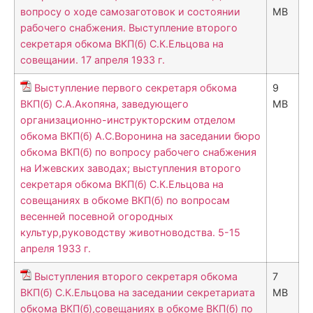
вопросу о ходе самозаготовок и состоянии
MB
рабочего снабжения. Выступление второго
секретаря обкома ВКП(б) С.К.Ельцова на
совещании. 17 апреля 1933 г.
Выступление первого секретаря обкома
9
ВКП(б) С.А.Акопяна, заведующего
MB
организационно-инструкторским отделом
обкома ВКП(б) А.С.Воронина на заседании бюро
обкома ВКП(б) по вопросу рабочего снабжения
на Ижевских заводах; выступления второго
секретаря обкома ВКП(б) С.К.Ельцова на
совещаниях в обкоме ВКП(б) по вопросам
весенней посевной огородных
культур,руководству животноводства. 5-15
апреля 1933 г.
Выступления второго секретаря обкома
7
ВКП(б) С.К.Ельцова на заседании секретариата
MB
обкома ВКП(б),совещаниях в обкоме ВКП(б) по