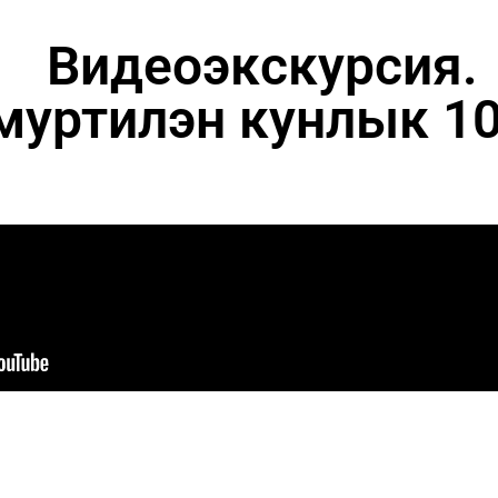
Видеоэкскурсия.
муртилэн кунлык 100