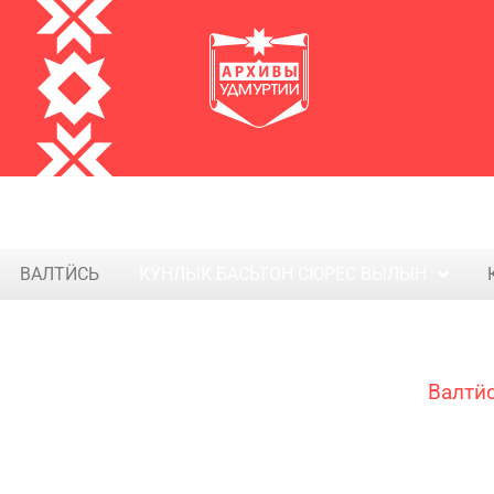
ВАЛТӤСЬ
КУНЛЫК БАСЬТОН СЮРЕС ВЫЛЫН​
Валтӥ