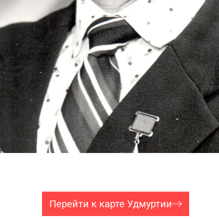
Перейти к карте Удмуртии