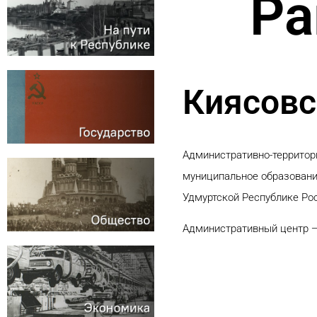
Ра
Киясовс
Административно-территор
муниципальное образовани
Удмуртской Республике Ро
Административный центр —