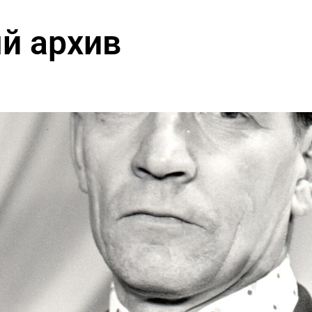
й архив