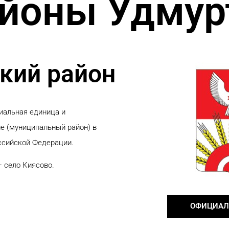
йоны Удмур
кий район
иальная единица и
е (муниципальный район) в
ссийской Федерации.
 село Киясово.
ОФИЦИАЛ