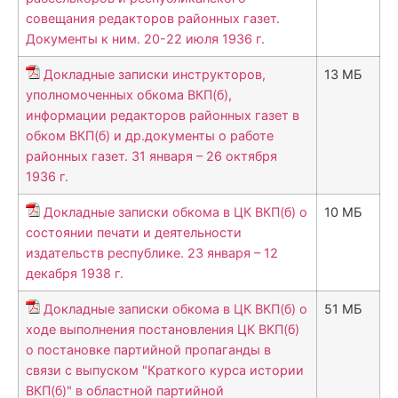
совещания редакторов районных газет.
Документы к ним. 20-22 июля 1936 г.
Докладные записки инструкторов,
13 МБ
уполномоченных обкома ВКП(б),
информации редакторов районных газет в
обком ВКП(б) и др.документы о работе
районных газет. 31 января – 26 октября
1936 г.
Докладные записки обкома в ЦК ВКП(б) о
10 МБ
состоянии печати и деятельности
издательств республике. 23 января – 12
декабря 1938 г.
Докладные записки обкома в ЦК ВКП(б) о
51 МБ
ходе выполнения постановления ЦК ВКП(б)
о постановке партийной пропаганды в
связи с выпуском "Краткого курса истории
ВКП(б)" в областной партийной