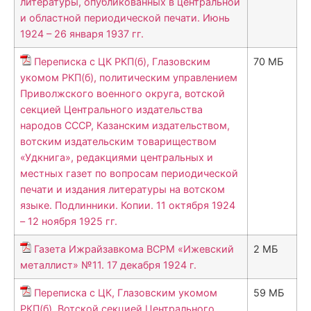
литературы, опубликованных в центральной
и областной периодической печати. Июнь
1924 – 26 января 1937 гг.
Переписка с ЦК РКП(б), Глазовским
70 МБ
укомом РКП(б), политическим управлением
Приволжского военного округа, вотской
секцией Центрального издательства
народов СССР, Казанским издательством,
вотским издательским товариществом
«Удкнига», редакциями центральных и
местных газет по вопросам периодической
печати и издания литературы на вотском
языке. Подлинники. Копии. 11 октября 1924
– 12 ноября 1925 гг.
Газета Ижрайзавкома ВСРМ «Ижевский
2 МБ
металлист» №11. 17 декабря 1924 г.
Переписка с ЦК, Глазовским укомом
59 МБ
РКП(б), Вотской секцией Центрального