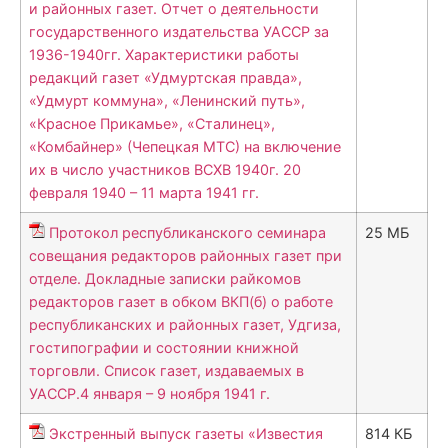
и районных газет. Отчет о деятельности
государственного издательства УАССР за
1936-1940гг. Характеристики работы
редакций газет «Удмуртская правда»,
«Удмурт коммуна», «Ленинский путь»,
«Красное Прикамье», «Сталинец»,
«Комбайнер» (Чепецкая МТС) на включение
их в число участников ВСХВ 1940г. 20
февраля 1940 – 11 марта 1941 гг.
Протокол республиканского семинара
25 МБ
совещания редакторов районных газет при
отделе. Докладные записки райкомов
редакторов газет в обком ВКП(б) о работе
республиканских и районных газет, Удгиза,
гостипографии и состоянии книжной
торговли. Список газет, издаваемых в
УАССР.4 января – 9 ноября 1941 г.
Экстренный выпуск газеты «Известия
814 КБ