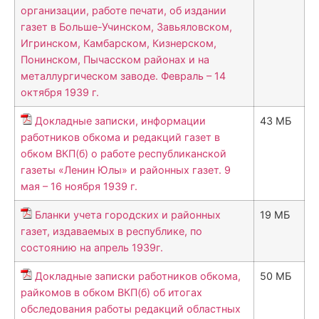
организации, работе печати, об издании
газет в Больше-Учинском, Завьяловском,
Игринском, Камбарском, Кизнерском,
Понинском, Пычасском районах и на
металлургическом заводе. Февраль – 14
октября 1939 г.
Докладные записки, информации
43 МБ
работников обкома и редакций газет в
обком ВКП(б) о работе республиканской
газеты «Ленин Юлы» и районных газет. 9
мая – 16 ноября 1939 г.
Бланки учета городских и районных
19 МБ
газет, издаваемых в республике, по
состоянию на апрель 1939г.
Докладные записки работников обкома,
50 МБ
райкомов в обком ВКП(б) об итогах
обследования работы редакций областных