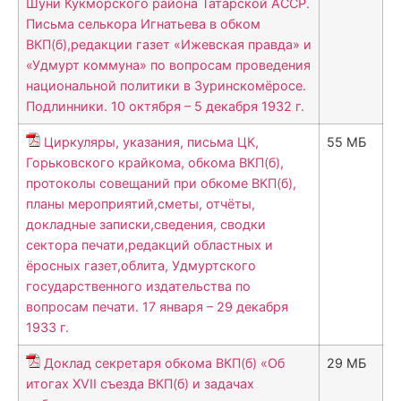
Шуни Кукморского района Татарской АССР.
Письма селькора Игнатьева в обком
ВКП(б),редакции газет «Ижевская правда» и
«Удмурт коммуна» по вопросам проведения
национальной политики в Зуринскомёросе.
Подлинники. 10 октября – 5 декабря 1932 г.
Циркуляры, указания, письма ЦК,
55 МБ
Горьковского крайкома, обкома ВКП(б),
протоколы совещаний при обкоме ВКП(б),
планы мероприятий,сметы, отчёты,
докладные записки,сведения, сводки
сектора печати,редакций областных и
ёросных газет,облита, Удмуртского
государственного издательства по
вопросам печати. 17 января – 29 декабря
1933 г.
Доклад секретаря обкома ВКП(б) «Об
29 МБ
итогах XVII съезда ВКП(б) и задачах