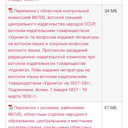
Переписка с областной контрольной
34 МБ
комиссией ВКП(б), вотской секцией
центрального издательства народов СССР,
вотским издательским товариществом
«Удкнига» по вопросам издания литературы
на вотском языке и спорным вопросам
вотского языка. Протоколы заседаний
редакционно-издательской комиссии при
вотском издательском товариществе
«Удкнига». План издания литературы на
вотском языке вотским издательским
товариществом «Удкнига» на 1927-28гг.
Подлинники. Копии. 7 января 1927 – 19
марта 1928 гг.
Переписка с укомами, райкомами
57 МБ
ВКП(б), областным отделом народного
образования, центральными и местными
издательствами, редакциями областных