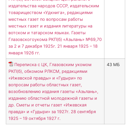
издательства народов СССР, издательским
товариществом «Удкнига», редакциями
местных газет по вопросам работы
местных газет и издания литературы на
вотском и татарском языках. Газеты
Глазовскогоукома РКП(б) «Азьлань» №69,70
за 2 и 7 декабря 1925г. 21 января 1925 – 18
января 1926 гг.
Переписка с ЦК, Глазовским укомом
43 МБ
РКП(б), обкомом РЛКСМ, редакциями
«Ижевской правды» и «Гудыри» по
вопросам работы областных газет,
возобновлению издания газеты «Азьлань»,
изданию областной молодежной газеты и
др. Сметы и отчеты газет «Ижевская
правда» и «Гудыри» за 1927г. 28 сентября
1925 – 19 октября 1927 г.