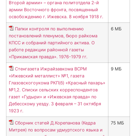
Второй армии» – органа политотдела 2-й
армии Восточного фронта, посвященный
освобождению г. Ижевска. 8 ноября 1918 г.
Папки контроля по выполнению
6 МБ
постановлений пленумов, бюро райкома
КПСС и собраний партийного актива. О
работе редакции районной газеты
«Прикамская правда». 1976-1979 гг.
Стенгазета Ижрайзавкома ВСРМ
9 МБ
«Ижевский металлист» №1, газета
Глазовскогоукома РКП(б) «Красный пахарь»
№1,2. Списки сельских корреспондентов
газет «Гудыри» и «Ижевская правда» по
Дебесскому уезду. 3 февраля – 31 октября
1923 г.
Сборник статей Д.Корепанова (Кедра
75 МБ
Митрея) по вопросам удмуртского языка и