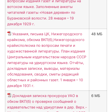
вопросам издания газет и литературы на
вотском языке. Заполненные анкеты
читателей газеты «Новая деревня» по
Бурановской волости. 28 января – 19
декабря 1929 г.
Указания, письма ЦК, Нижегородского
48 МБ
крайкома, обкома ВКП(б),Нижегородского
крайисполкома по вопросам печати и
художественной литературы. План издания
Центральным издательством народов СССР
литературы на удмуртском языке. Отчёты,
докладные записки, выводы, материалы
обследования, сводки, сметы редакций
областных и районных газет. 1 января – 10
декабря 1931 г.
Докладная записка прокурора УАО в
6 МБ
обком ВКП(б) о проверке сообщений о
издевательстве над удмуртами в дер. Верх.-