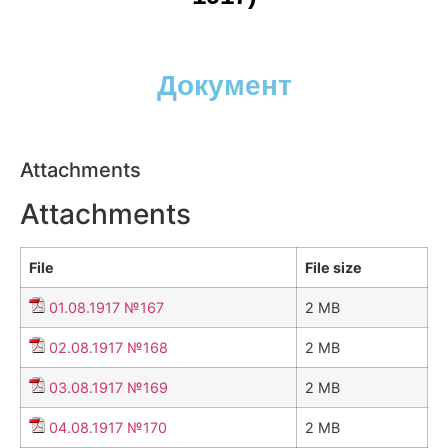
Документ
Attachments
Attachments
File
File size
01.08.1917 №167
2 MB
02.08.1917 №168
2 MB
03.08.1917 №169
2 MB
04.08.1917 №170
2 MB