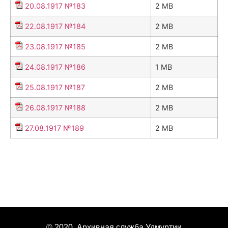
20.08.1917 №183
2 MB
22.08.1917 №184
2 MB
23.08.1917 №185
2 MB
24.08.1917 №186
1 MB
25.08.1917 №187
2 MB
26.08.1917 №188
2 MB
27.08.1917 №189
2 MB
© 2020. Архивная служба Удмуртии